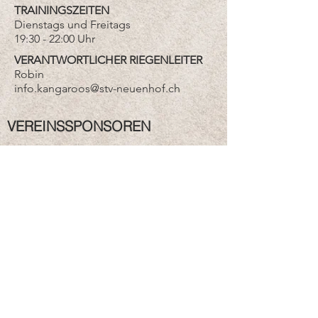
TRAININGSZEITEN
Dienstags und Freitags
19:30 - 22:00 Uhr
VERANTWORTLICHER RIEGENLEITER
Robin
info.kangaroos@stv-neuenhof.ch
VEREINSSPONSOREN
Herzlichen Dank für
eure
wertvolle
Unterstützung!
Ich möchte Sponsor werden