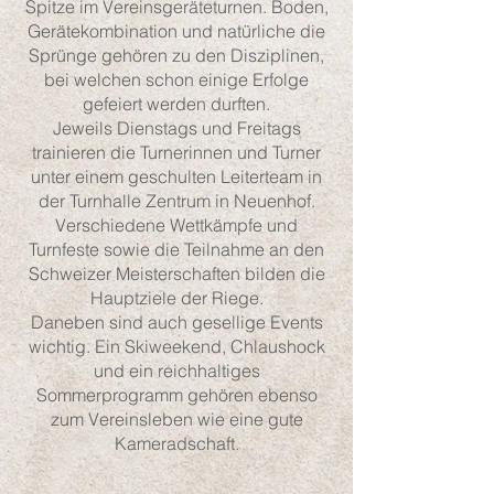
Spitze im Vereinsgeräteturnen. Boden,
Gerätekombination und natürliche die
Sprünge gehören zu den Disziplinen,
bei welchen schon einige Erfolge
gefeiert werden durften.
Jeweils Dienstags und Freitags
trainieren die Turnerinnen und Turner
unter einem geschulten Leiterteam in
der Turnhalle Zentrum in Neuenhof.
Verschiedene Wettkämpfe und
Turnfeste sowie die Teilnahme an den
Schweizer Meisterschaften bilden die
Hauptziele der Riege.
Daneben sind auch gesellige Events
wichtig. Ein Skiweekend, Chlaushock
und ein reichhaltiges
Sommerprogramm gehören ebenso
zum Vereinsleben wie eine gute
Kameradschaft.